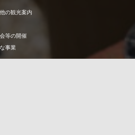
他の観光案内
会等の開催
な事業
最新６記事
事以上を閲覧したい場合はヘッダーメニューの記事一