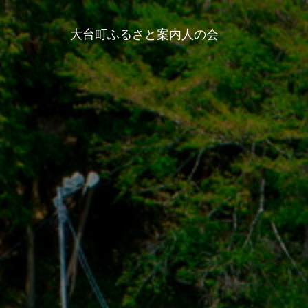
大台町ふるさと案内人の会