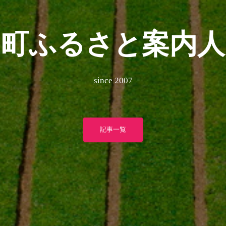
台町ふるさと案内人
since 2007
記事一覧