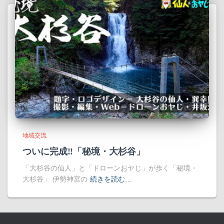
地域交流
ついに完成‼「秘境・大杉谷」
「大杉谷の仙人」と「ドローンおヤじ」が歩く「秘境・
大杉谷」 伊勢神宮の
続きを読む…