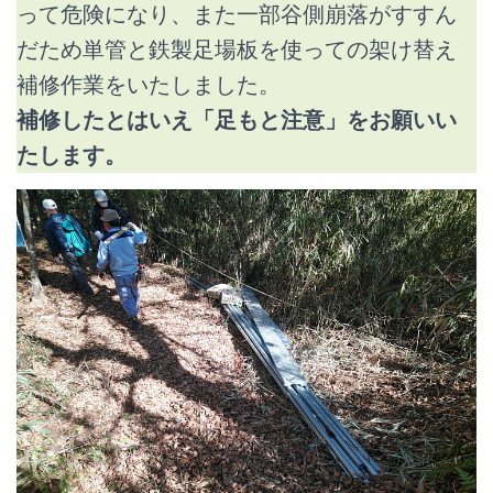
って危険になり、また一部谷側崩落がすすん
だため単管と鉄製足場板を使っての架け替え
補修作業をいたしました。
補修したとはいえ「足もと注意」をお願いい
たします。