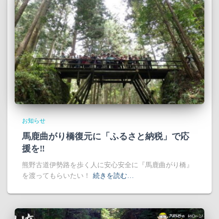
お知らせ
馬鹿曲がり橋復元に「ふるさと納税」で応
援を‼
熊野古道伊勢路を歩く人に安心安全に『馬鹿曲がり橋』
を渡ってもらいたい！
続きを読む…