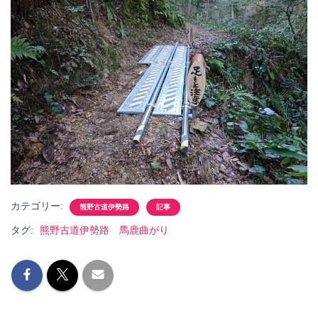
カテゴリー:
熊野古道伊勢路
記事
タグ:
熊野古道伊勢路 馬鹿曲がり