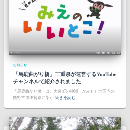
お知らせ
「馬鹿曲がり橋」三重県が運営するYouTube
チャンネルで紹介されました
「馬鹿曲がり橋」は、大台町の神瀬（かみぜ）地区内の
熊野古道伊勢路に架か
続きを読む…