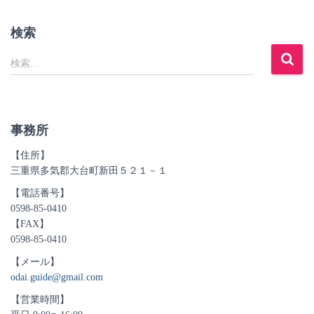
検索
検
検索…
索
:
事務所
【住所】
三重県多気郡大台町新田５２１－１
【電話番号】
0598-85-0410
【FAX】
0598-85-0410
【メール】
odai.guide@gmail.com
【営業時間】