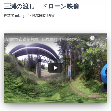
三瀬の渡し ドローン映像
投稿者:
odai-guide
投稿日時:
6年
前