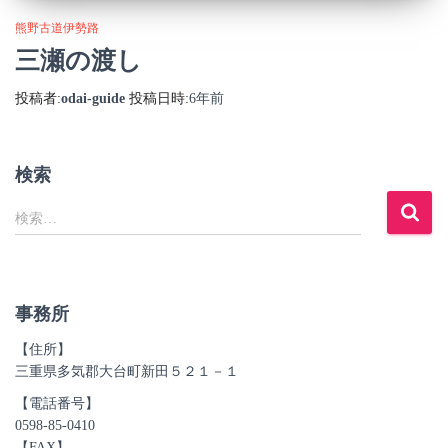
熊野古道伊勢路
三瀬の渡し
投稿者:
odai-guide
投稿日時:
6年
前
検索
検
検索…
索
:
事務所
【住所】
三重県多気郡大台町新田５２１－１
【電話番号】
0598-85-0410
【FAX】