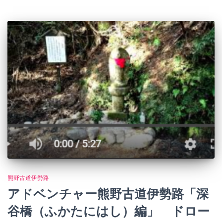
熊野古道伊勢路
アドベンチャー熊野古道伊勢路「深
谷橋（ふかたにはし）編」 ドロー