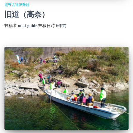
熊野古道伊勢路
旧道（高奈）
投稿者:
odai-guide
投稿日時:
6年
前