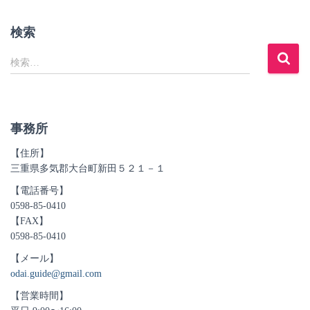
検索
検
検索…
索
:
事務所
【住所】
三重県多気郡大台町新田５２１－１
【電話番号】
0598-85-0410
【FAX】
0598-85-0410
【メール】
odai.guide@gmail.com
【営業時間】