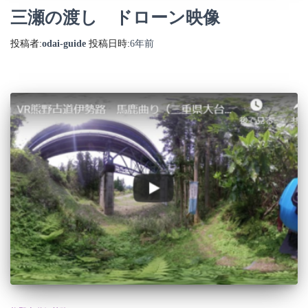
三瀬の渡し ドローン映像
投稿者:
odai-guide
投稿日時:
6年
前