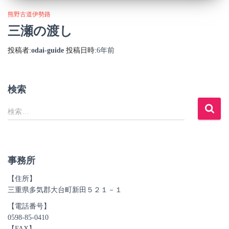
熊野古道伊勢路
三瀬の渡し
投稿者:
odai-guide
投稿日時:
6年
前
検索
検
検索…
索
:
事務所
【住所】
三重県多気郡大台町新田５２１－１
【電話番号】
0598-85-0410
【FAX】