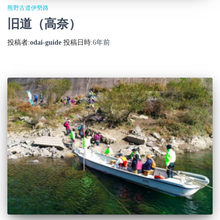
熊野古道伊勢路
旧道（高奈）
投稿者:
odai-guide
投稿日時:
6年
前