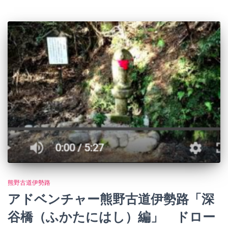
熊野古道伊勢路
アドベンチャー熊野古道伊勢路「深
谷橋（ふかたにはし）編」 ドロー