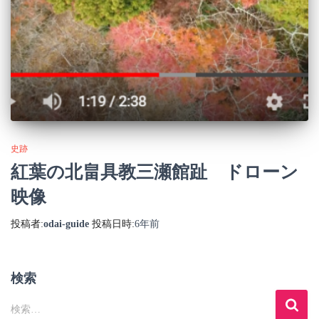
史跡
紅葉の北畠具教三瀬館趾 ドローン
映像
投稿者:
odai-guide
投稿日時:
6年
前
検索
検
検索…
索